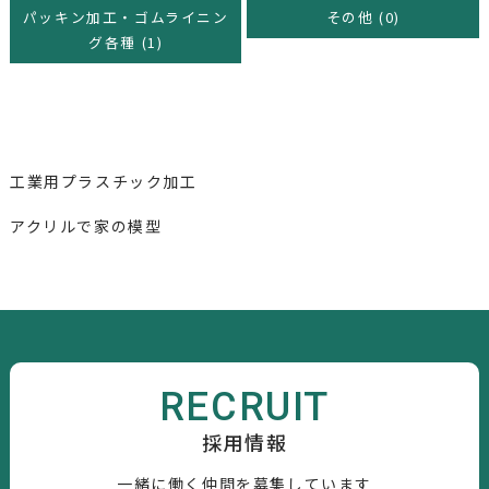
パッキン加工・ゴムライニン
その他 (0)
グ各種 (1)
工業用プラスチック加工
アクリルで家の模型
RECRUIT
採用情報
一緒に働く仲間を募集しています