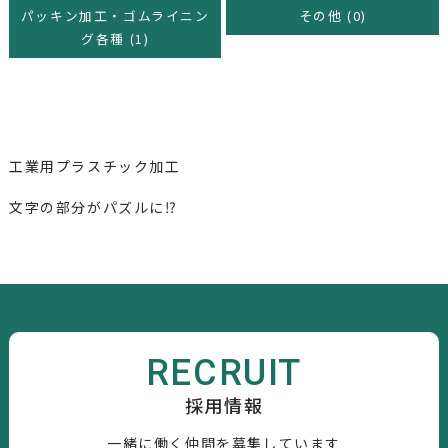
パッキン加工・ゴムライニン
その他 (0)
グ各種 (1)
工業用プラスチック加工
文字の部分がパズルに⁉
RECRUIT
採用情報
一緒に働く仲間を募集しています